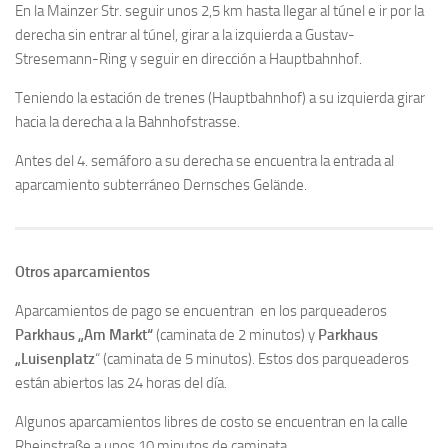
En la Mainzer Str. seguir unos 2,5 km hasta llegar al túnel e ir por la
derecha sin entrar al túnel, girar a la izquierda a Gustav-
Stresemann-Ring y seguir en dirección a Hauptbahnhof.
Teniendo la estación de trenes (Hauptbahnhof) a su izquierda girar
hacia la derecha a la Bahnhofstrasse.
Antes del 4. semáforo a su derecha se encuentra la entrada al
aparcamiento subterráneo Dernsches Gelände.
Otros aparcamientos
Aparcamientos de pago se encuentran en los parqueaderos
Parkhaus „Am Markt“
(caminata de 2 minutos) y
Parkhaus
„Luisenplatz
“ (caminata de 5 minutos). Estos dos parqueaderos
están abiertos las 24 horas del día.
Algunos aparcamientos libres de costo se encuentran en la calle
Rheinstraße a unos 10 minutos de caminata.