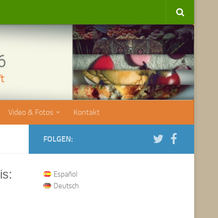
Video & Fotos
Kontakt
FOLGEN:
is:
Español
Deutsch