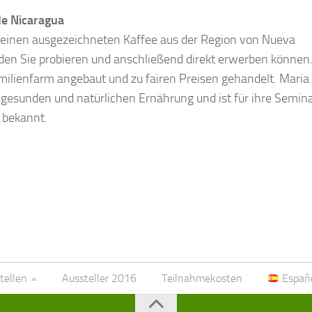
de Nicaragua
et einen ausgezeichneten Kaffee aus der Region von Nueva
 den Sie probieren und anschließend direkt erwerben können
amilienfarm angebaut und zu fairen Preisen gehandelt. Maria
 gesunden und natürlichen Ernährung und ist für ihre Semin
 bekannt.
tellen
Aussteller 2016
Teilnahmekosten
Españ