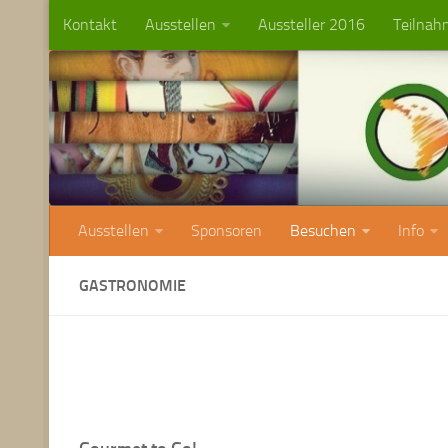
Kontakt
Ausstellen
Aussteller 2016
Teilnah
Ausstellen
Sponsoren
Besuchen
Info
GASTRONOMIE