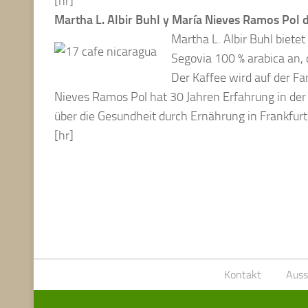
[hr]
Martha L. Albir Buhl y María Nieves Ramos Pol 
Martha L. Albir Buhl biet
Segovia 100 % arabica an,
Der Kaffee wird auf der F
Nieves Ramos Pol hat 30 Jahren Erfahrung in der
über die Gesundheit durch Ernährung in Frankfurt
[hr]
Kontakt
Auss