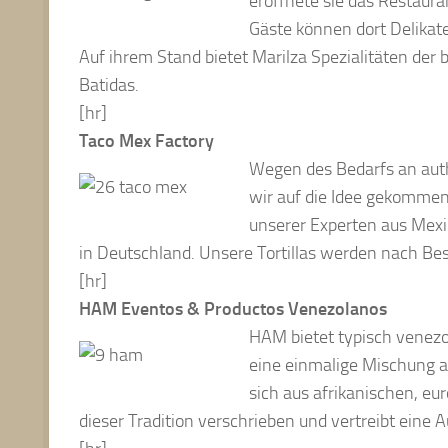
eröffnete sie das Restaur
Gäste können dort Delikat
Auf ihrem Stand bietet Marilza Spezialitäten der
Batidas.
[hr]
Taco Mex Factory
Wegen des Bedarfs an aut
wir auf die Idee gekommen,
unserer Experten aus Mexik
in Deutschland. Unsere Tortillas werden nach Best
[hr]
HAM Eventos & Productos Venezolanos
HAM bietet typisch venezo
eine einmalige Mischung 
sich aus afrikanischen, eu
dieser Tradition verschrieben und vertreibt eine