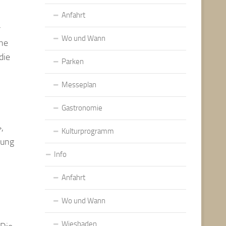
Anfahrt
r
Wo und Wann
che
die
Parken
Messeplan
Gastronomie
,
Kulturprogramm
rung
Info
Anfahrt
Wo und Wann
Wiesbaden