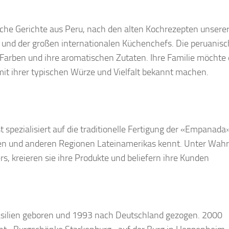
liche Gerichte aus Peru, nach den alten Kochrezepten unsere
n und der großen internationalen Küchenchefs. Die peruanis
 Farben und ihre aromatischen Zutaten. Ihre Familie möchte 
it ihrer typischen Würze und Vielfalt bekannt machen.
spezialisiert auf die traditionelle Fertigung der «Empanada»
ien und anderen Regionen Lateinamerikas kennt. Unter Wah
rs, kreieren sie ihre Produkte und beliefern ihre Kunden
rasilien geboren und 1993 nach Deutschland gezogen. 2000