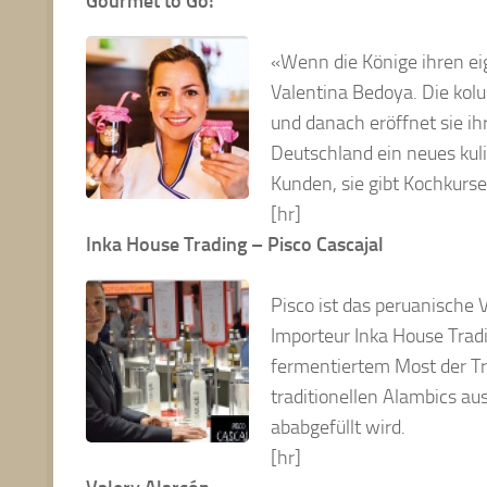
Gourmet to Go!
«Wenn die Könige ihren ei
Valentina Bedoya. Die kol
und danach eröffnet sie ihr
Deutschland ein neues kuli
Kunden, sie gibt Kochkurse
[hr]
Inka House Trading – Pisco Cascajal
Pisco ist das peruanische 
Importeur Inka House Tradi
fermentiertem Most der Tra
traditionellen Alambics aus
ababgefüllt wird.
[hr]