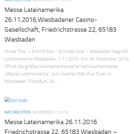
Messe Lateinamerika
26.11.2016,Wiesbadener Casino-
Gesellschaft, Friedrichstrasse 22, 65183
Wiesbaden
Share This: – Eintritt frei – Entrada libre – Wiesbaden begrüßt
Lateinamerika Wiesbaden, 1.11.2016. Am 26. November 2016
öffnet die größte lateinamerikanische Verbrauchermesse
„Messe Lateinamerika“ zum zweiten Mal ihre Türen in
Wiesbaden. Frankfurt, 26....
NACHRICHTEN
NOVEMBER 7, 2016
Messe Lateinamerika 26.11.2016
Friedrichstrasse 22, 65183 Wiesbaden –