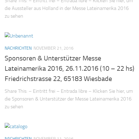
Share This: – Eintritt frei – Entrada libre – Klicken Sie hier, um
die Aussteller aus Holland in der Messe Lateinamerika 2016
zu sehen
NACHRICHTEN
NOVEMBER 21, 2016
Sponsoren & Unterstützer Messe
Lateinamerika 2016, 26.11.2016 (10 – 22 hs)
Friedrichstrasse 22, 65183 Wiesbade
Share This: – Eintritt frei – Entrada libre – Klicken Sie hier, um
die Sponsoren & Unterstützer der Messe Lateinamerika 2016
zu sehen
NACHRICHTEN
NOVEMBER 11, 2016