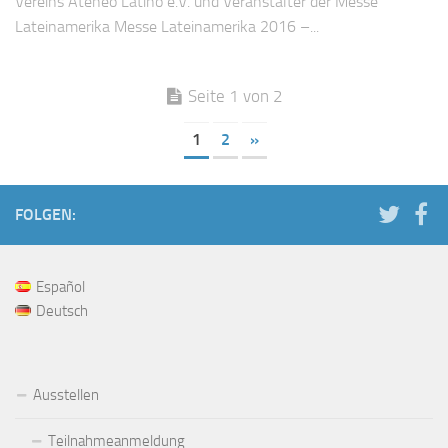
Vereins Ateneo Latino e.V. und Veranstalter der Messe
Lateinamerika Messe Lateinamerika 2016 –...
Seite 1 von 2
1
2
»
FOLGEN:
Español
Deutsch
Ausstellen
Teilnahmeanmeldung