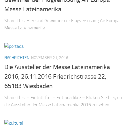
Messe Lateinamerika
Share This: Hier sind Gewinner der Flugversosung Air Europa
Messe Lateinamerika
NACHRICHTEN
NOVEMBER 21, 2016
Die Aussteller der Messe Lateinamerika
2016, 26.11.2016 Friedrichstrasse 22,
65183 Wiesbaden
Share This: – Eintritt frei – Entrada libre – Klicken Sie hier, um
die Aussteller der Messe Lateinamerika 2016 zu sehen